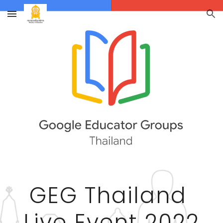
Skip to main content
Skip to navigation
GEG Thailand 
Live Event 2022